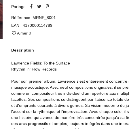
Partage
Référence:
MRNF_8001
EAN :
4170000114789
Aimer
0
Description
Lawrence Fields: To the Surface
Rhythm ’n‘ Flow Records
Pour son premier album, Lawrence s'est entièrement concentré s
musique acoustique. Avec neuf compositions originales, il se pr
comme un compositeur très individuel d'un répertoire aux multip
facettes. Ses compositions se distinguent par l'absence totale de
et d'emprunts courants à divers genres. Sa vision moderne du j
l'accent sur la rythmique et l'improvisation. Avec chaque solo, il 
une histoire qui avance de manière très concentrée jusqu'à sa fi
des arcs progressifs et amples, toujours intégrés dans une inter