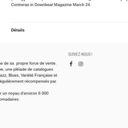
Contreras in Downbeat Magazine March 24
Détails
SUIVEZ-NOUS !
se de sa propre force de vente.
gue, une pléiade de catalogues
azz, Blues, Variété Française et
régulièrement récompensés par
r un noyau d'environ 6 000
domadaires.