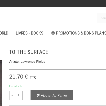
ORLD
LIVRES - BOOKS
PROMOTIONS & BONS PLAN
TO THE SURFACE
Artiste:
Lawrence Fields
21,70 €
TTC
En stock
Ajouter Au Panier
-
+