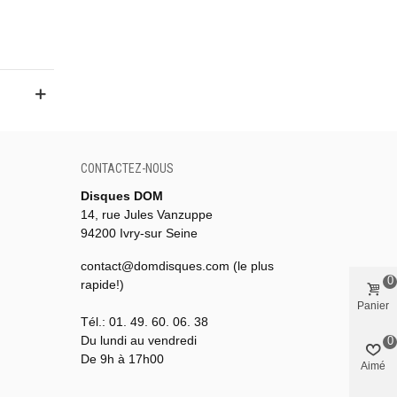
CONTACTEZ-NOUS
Disques DOM
14, rue Jules Vanzuppe
94200 Ivry-sur Seine
contact@domdisques.com (le plus
0
rapide!)
Panier
Tél.: 01. 49. 60. 06. 38
Du lundi au vendredi
0
De 9h à 17h00
Aimé