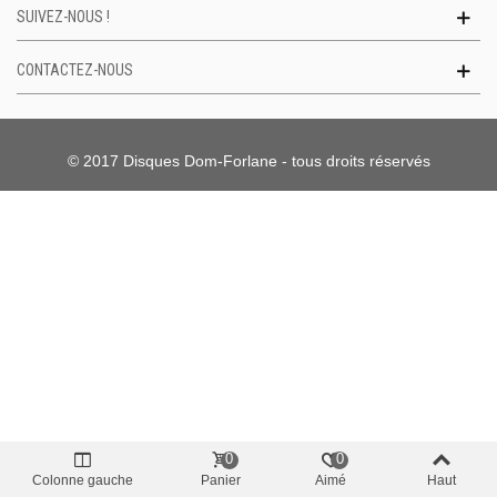
SUIVEZ-NOUS !
CONTACTEZ-NOUS
© 2017 Disques Dom-Forlane - tous droits réservés
0
0
Colonne gauche
Panier
Aimé
Haut