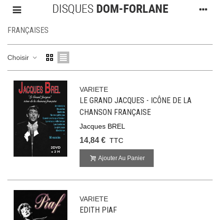
FRANÇAISES
Choisir
VARIETE
LE GRAND JACQUES - ICÔNE DE LA
CHANSON FRANÇAISE
Jacques BREL
14,84 €
TTC
Ajouter Au Panier
VARIETE
EDITH PIAF