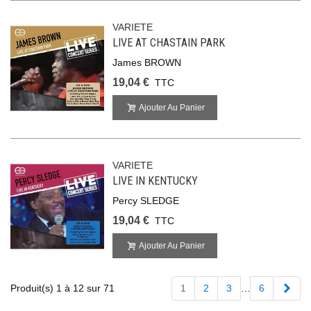
VARIETE
LIVE AT CHASTAIN PARK
James BROWN
19,04 €
TTC
Ajouter Au Panier
VARIETE
LIVE IN KENTUCKY
Percy SLEDGE
19,04 €
TTC
Ajouter Au Panier
Suiv
Produit(s) 1 à 12 sur 71
1
2
3
…
6