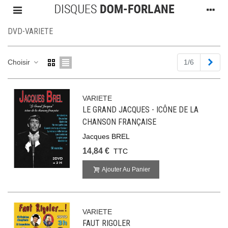
DVD-VARIETE
Suiv
Choisir
1/6
VARIETE
LE GRAND JACQUES - ICÔNE DE LA
CHANSON FRANÇAISE
Jacques BREL
14,84 €
TTC
Ajouter Au Panier
VARIETE
FAUT RIGOLER