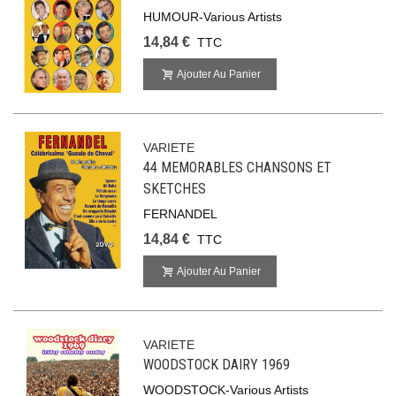
HUMOUR-Various Artists
14,84 €
TTC
Ajouter Au Panier
VARIETE
44 MEMORABLES CHANSONS ET
SKETCHES
FERNANDEL
14,84 €
TTC
Ajouter Au Panier
VARIETE
WOODSTOCK DAIRY 1969
WOODSTOCK-Various Artists