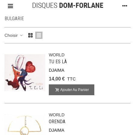
BULGARIE
Choisir
WORLD
TU ES LÀ
DJAIMA
14,00 €
TTC
Ajouter Au Panier
WORLD
ORENDA
DJAIMA