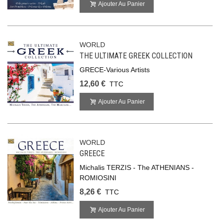
Ajouter Au Panier
WORLD
THE ULTIMATE GREEK COLLECTION
GRECE-Various Artists
12,60 €
TTC
Ajouter Au Panier
WORLD
GREECE
Michalis TERZIS - The ATHENIANS -
ROMIOSINI
8,26 €
TTC
Ajouter Au Panier