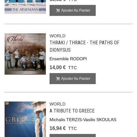
Ajouter Au Panier
WORLD
THRAKI / THRACE - THE PATHS OF
DIONYSUS
Ensemble RODOPI
14,00 €
TTC
Ajouter Au Panier
WORLD
A TRIBUTE TO GREECE
Michalis TERZIS-Vasilis SKOULAS
16,94 €
TTC