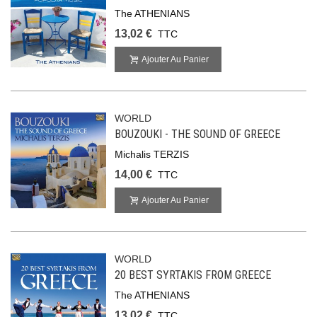
The ATHENIANS
13,02 €
TTC
Ajouter Au Panier
WORLD
BOUZOUKI - THE SOUND OF GREECE
Michalis TERZIS
14,00 €
TTC
Ajouter Au Panier
WORLD
20 BEST SYRTAKIS FROM GREECE
The ATHENIANS
13,02 €
TTC