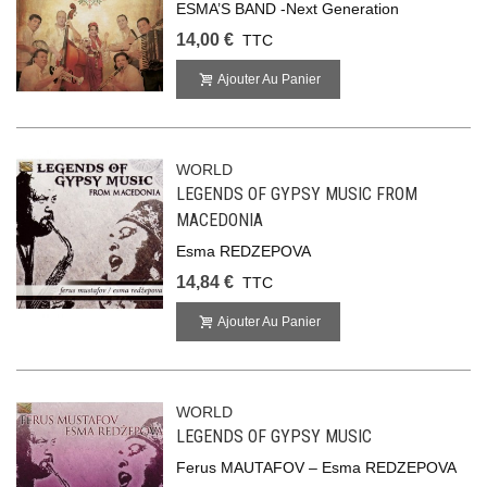
ESMA’S BAND -Next Generation
14,00 €
TTC
Ajouter Au Panier
WORLD
LEGENDS OF GYPSY MUSIC FROM
MACEDONIA
Esma REDZEPOVA
14,84 €
TTC
Ajouter Au Panier
WORLD
LEGENDS OF GYPSY MUSIC
Ferus MAUTAFOV – Esma REDZEPOVA