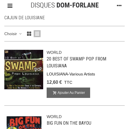
CAJUN DE LOUISIANE
Choisir
WORLD
20 BEST OF SWAMP POP FROM
LOUISIANA
LOUISIANA-Various Artists
12,60 €
TTC
Ajouter Au Panier
WORLD
BIG FUN ON THE BAYOU