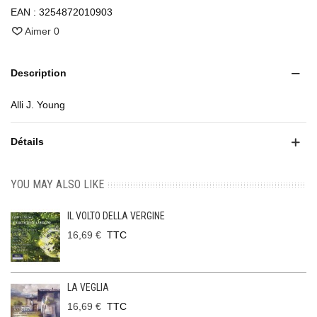
EAN :
3254872010903
Aimer
0
Description
Alli J. Young
Détails
YOU MAY ALSO LIKE
IL VOLTO DELLA VERGINE
16,69 €
TTC
LA VEGLIA
16,69 €
TTC