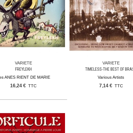
VARIETE
VARIETE
Ajouter Au Panier
Ajouter Au Panier
FREYLEKH
TIMELESS-THE BEST OF BRA
es ANES RIENT DE MARIE
Various Artists
16,24 €
7,14 €
TTC
TTC