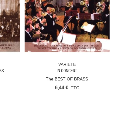
VARIETE
Ajouter Au Panier
SS
IN CONCERT
The BEST OF BRASS
6,44 €
TTC