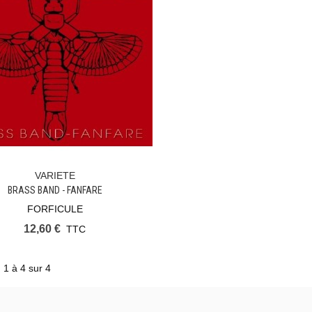
VARIETE
Ajouter Au Panier
BRASS BAND - FANFARE
FORFICULE
12,60 €
TTC
 1 à 4 sur 4