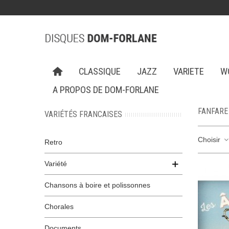
CLASSIQUE
JAZZ
VARIETE
W
A PROPOS DE DOM-FORLANE
FANFARE
VARIÉTÉS FRANCAISES
Choisir
Retro
Variété
Chansons à boire et polissonnes
Chorales
Documents