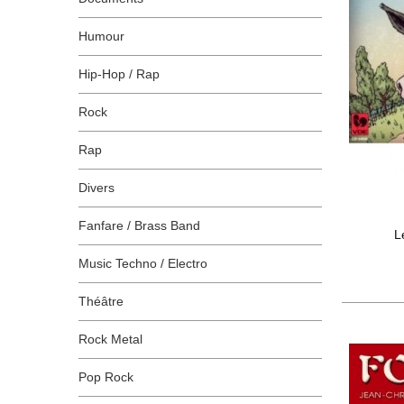
Humour
Hip-Hop / Rap
Rock
Rap
Divers
Fanfare / Brass Band
L
Music Techno / Electro
Théâtre
Rock Metal
Pop Rock