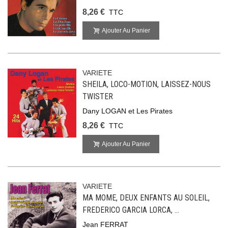
8,26 €
TTC
Ajouter Au Panier
VARIETE
SHEILA, LOCO-MOTION, LAISSEZ-NOUS
TWISTER
Dany LOGAN et Les Pirates
8,26 €
TTC
Ajouter Au Panier
VARIETE
MA MOME, DEUX ENFANTS AU SOLEIL,
FREDERICO GARCIA LORCA, …
Jean FERRAT