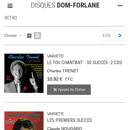
RETRO
Suiv
Choisir
1/16
VARIETE
LE FOU CHANTANT - 50 SUCCÈS -2 CDS
Charles TRENET
10,92 €
TTC
Ajouter Au Panier
VARIETE
LES PREMIERS SUCCES
Claude NOUGARO