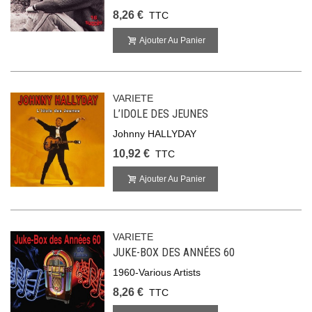
8,26 €
TTC
Ajouter Au Panier
VARIETE
L’IDOLE DES JEUNES
Johnny HALLYDAY
10,92 €
TTC
Ajouter Au Panier
VARIETE
JUKE-BOX DES ANNÉES 60
1960-Various Artists
8,26 €
TTC