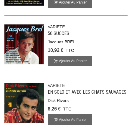
Ajouter Au Panier
VARIETE
50 SUCCES
Jacques BREL
10,92 €
TTC
Ajouter Au Panier
VARIETE
EN SOLO ET AVEC LES CHATS SAUVAGES
Dick Rivers
8,26 €
TTC
Ajouter Au Panier