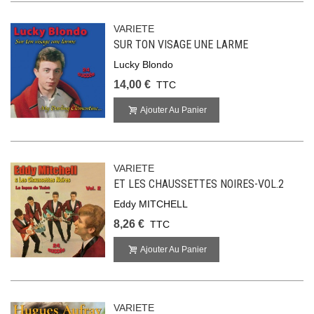
VARIETE
SUR TON VISAGE UNE LARME
Lucky Blondo
14,00 €
TTC
Ajouter Au Panier
VARIETE
ET LES CHAUSSETTES NOIRES-VOL.2
Eddy MITCHELL
8,26 €
TTC
Ajouter Au Panier
VARIETE