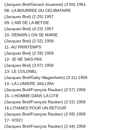
(Jacques Brel/Gerard Jouanest) (3:04) 1961
08- LA BOURREE DU CELIBATAIRE
(Jacques Brel) (2:25) 1957
09- L’AIR DE LA BETISE
(Jacques Brel) (4:23) 1957
10- DEMAIN L’ON SE MARIE
(Jacques Brel) (2:32) 1958
11- AU PRINTEMPS
(Jacques Brel) (2:39) 1958
12- JE NE SAIS PAS
(Jacques Brel) (3:07) 1958
13- LE COLONEL
(Jacques Brel/Gaby Wagenheim) (3:11) 1958
14- LA LUMIERE JAILLIRA
(Jacques Brel/François Rauber) (2:57) 1958
15- L’HOMME DANS LA CITE
(Jacques Brel/François Rauber) (2:22) 1958
16-LITANIES POUR UN RETOUR
(Jacques Brel/François Rauber) (2:09) 1958
17- VOICI
(Jacques Brel/François Rauber) (2:44) 1958