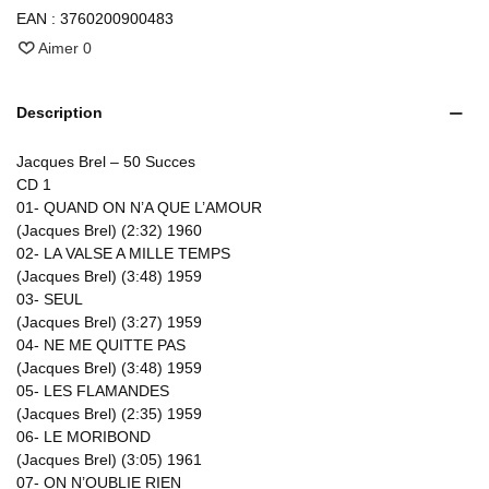
EAN :
3760200900483
Aimer
0
Description
Jacques Brel – 50 Succes
CD 1
01- QUAND ON N’A QUE L’AMOUR
(Jacques Brel) (2:32) 1960
02- LA VALSE A MILLE TEMPS
(Jacques Brel) (3:48) 1959
03- SEUL
(Jacques Brel) (3:27) 1959
04- NE ME QUITTE PAS
(Jacques Brel) (3:48) 1959
05- LES FLAMANDES
(Jacques Brel) (2:35) 1959
06- LE MORIBOND
(Jacques Brel) (3:05) 1961
07- ON N’OUBLIE RIEN