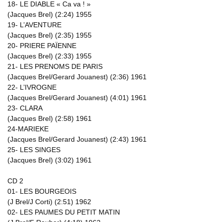
18- LE DIABLE « Ca va ! »
(Jacques Brel) (2:24) 1955
19- L’AVENTURE
(Jacques Brel) (2:35) 1955
20- PRIERE PAÏENNE
(Jacques Brel) (2:33) 1955
21- LES PRENOMS DE PARIS
(Jacques Brel/Gerard Jouanest) (2:36) 1961
22- L’IVROGNE
(Jacques Brel/Gerard Jouanest) (4:01) 1961
23- CLARA
(Jacques Brel) (2:58) 1961
24-MARIEKE
(Jacques Brel/Gerard Jouanest) (2:43) 1961
25- LES SINGES
(Jacques Brel) (3:02) 1961
CD 2
01- LES BOURGEOIS
(J Brel/J Corti) (2:51) 1962
02- LES PAUMES DU PETIT MATIN