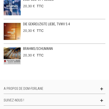
20,30 €
TTC
DIE GEKREUZIGTE LIEBE, TVWV 5:4
20,30 €
TTC
BRAHMS/SCHUMANN
20,30 €
TTC
A PROPOS DE DOM-FORLANE
SUIVEZ-NOUS !