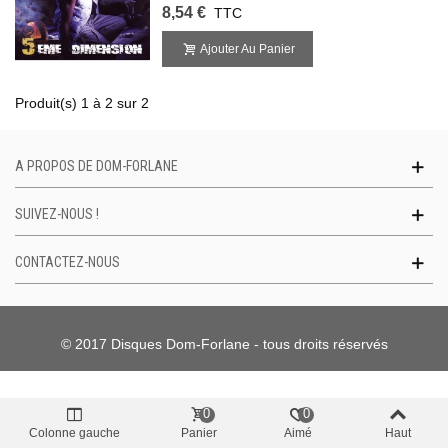
8,54 €
TTC
Ajouter Au Panier
Produit(s) 1 à 2 sur 2
A PROPOS DE DOM-FORLANE
SUIVEZ-NOUS !
CONTACTEZ-NOUS
© 2017 Disques Dom-Forlane - tous droits réservés
0
0
Colonne gauche
Panier
Aimé
Haut