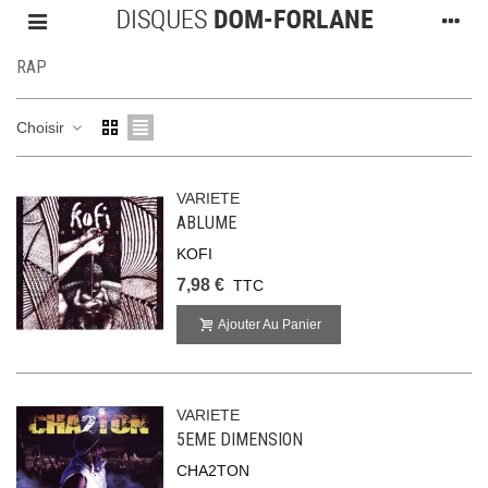
RAP
Choisir
VARIETE
ABLUME
KOFI
7,98 €
TTC
Ajouter Au Panier
VARIETE
5EME DIMENSION
CHA2TON