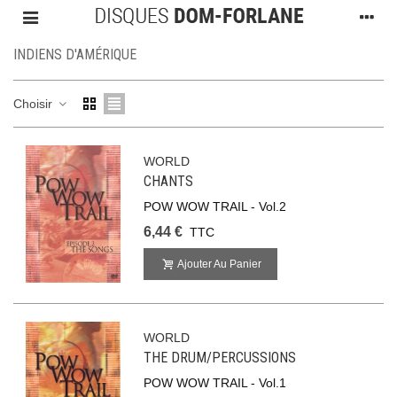
INDIENS D'AMÉRIQUE
Choisir
WORLD
CHANTS
POW WOW TRAIL - Vol.2
6,44 €
TTC
Ajouter Au Panier
WORLD
THE DRUM/PERCUSSIONS
POW WOW TRAIL - Vol.1