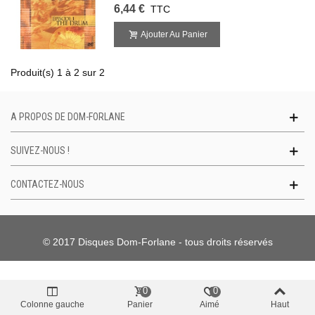
6,44 €
TTC
Ajouter Au Panier
Produit(s) 1 à 2 sur 2
A PROPOS DE DOM-FORLANE
SUIVEZ-NOUS !
CONTACTEZ-NOUS
© 2017 Disques Dom-Forlane - tous droits réservés
0
0
Colonne gauche
Panier
Aimé
Haut