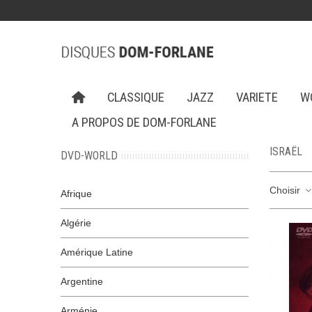
CLASSIQUE
JAZZ
VARIETE
W
A PROPOS DE DOM-FORLANE
ISRAËL
DVD-WORLD
Choisir
Afrique
Algérie
Amérique Latine
Argentine
Arménie