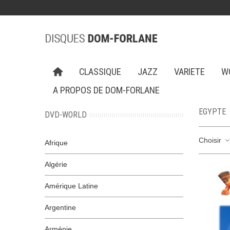
CLASSIQUE
JAZZ
VARIETE
W
A PROPOS DE DOM-FORLANE
EGYPTE
DVD-WORLD
Choisir
Afrique
Algérie
Amérique Latine
Argentine
Arménie