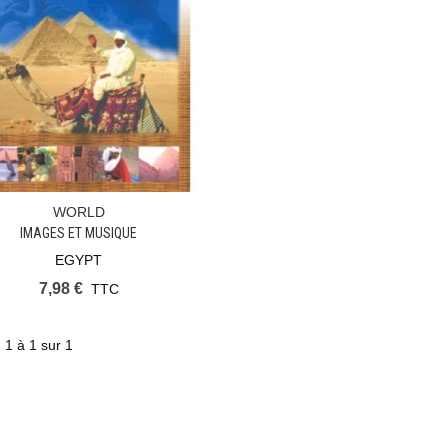
WORLD
Ajouter Au Panier
IMAGES ET MUSIQUE
EGYPT
7,98 €
TTC
 1 à 1 sur 1