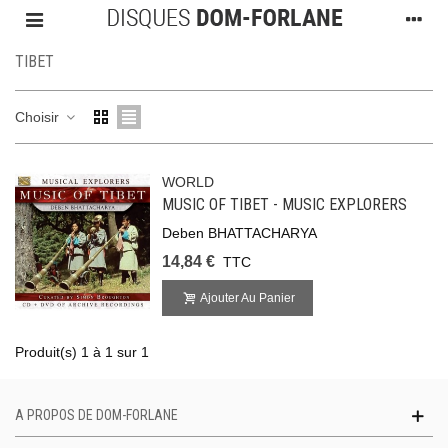
TIBET
Choisir
WORLD
MUSIC OF TIBET - MUSIC EXPLORERS
Deben BHATTACHARYA
14,84 €
TTC
Ajouter Au Panier
Produit(s) 1 à 1 sur 1
A PROPOS DE DOM-FORLANE