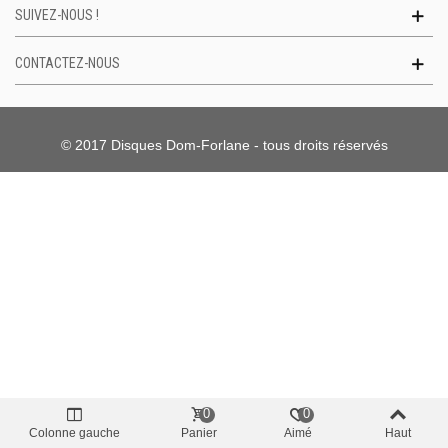
SUIVEZ-NOUS !
CONTACTEZ-NOUS
© 2017 Disques Dom-Forlane - tous droits réservés
0
0
Colonne gauche
Panier
Aimé
Haut