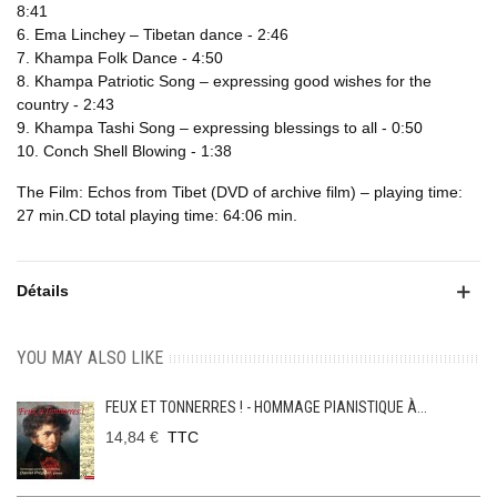
8:41
6. Ema Linchey – Tibetan dance - 2:46
7. Khampa Folk Dance - 4:50
8. Khampa Patriotic Song – expressing good wishes for the
country - 2:43
9. Khampa Tashi Song – expressing blessings to all - 0:50
10. Conch Shell Blowing - 1:38
The Film: Echos from Tibet (DVD of archive film) – playing time:
27 min.CD total playing time: 64:06 min.
Détails
YOU MAY ALSO LIKE
FEUX ET TONNERRES ! - HOMMAGE PIANISTIQUE À...
14,84 €
TTC