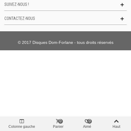
SUIVEZ-NOUS !
CONTACTEZ-NOUS
© 2017 Disques Dom-Forlane - tous droits réservés
0
0
Colonne gauche
Panier
Aimé
Haut