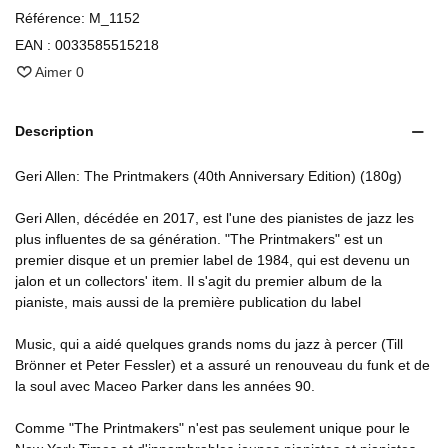
Référence:
M_1152
EAN :
0033585515218
Aimer
0
Description
Geri Allen: The Printmakers (40th Anniversary Edition) (180g)
Geri Allen, décédée en 2017, est l'une des pianistes de jazz les
plus influentes de sa génération. "The Printmakers" est un
premier disque et un premier label de 1984, qui est devenu un
jalon et un collectors' item. Il s'agit du premier album de la
pianiste, mais aussi de la première publication du label
Music, qui a aidé quelques grands noms du jazz à percer (Till
Brönner et Peter Fessler) et a assuré un renouveau du funk et de
la soul avec Maceo Parker dans les années 90.
Comme "The Printmakers" n'est pas seulement unique pour le