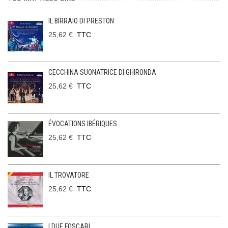
IL BIRRAIO DI PRESTON
25,62 €
TTC
CECCHINA SUONATRICE DI GHIRONDA
25,62 €
TTC
ÉVOCATIONS IBÉRIQUES
25,62 €
TTC
IL TROVATORE
25,62 €
TTC
I DUE FOSCARI