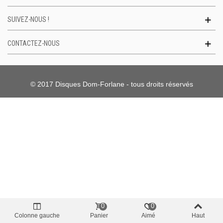
SUIVEZ-NOUS !
CONTACTEZ-NOUS
© 2017 Disques Dom-Forlane - tous droits réservés
0
0
Colonne gauche
Panier
Aimé
Haut