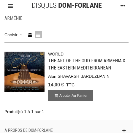
ARMÉNIE
Choisir
WORLD
THE ART OF THE OUD FROM ARMENIA &
THE EASTERN MEDITERRANEAN
Alan SHAVARSH BARDEZBANIN
14,00 €
TTC
Ajouter Au Panier
Produit(s) 1 à 1 sur 1
A PROPOS DE DOM-FORLANE