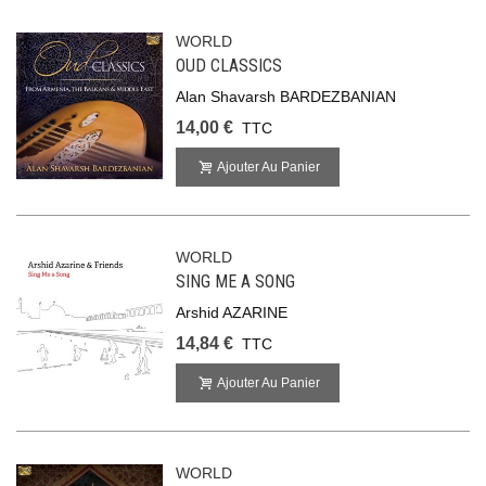
WORLD
OUD CLASSICS
Alan Shavarsh BARDEZBANIAN
14,00 €
TTC
Ajouter Au Panier
WORLD
SING ME A SONG
Arshid AZARINE
14,84 €
TTC
Ajouter Au Panier
WORLD