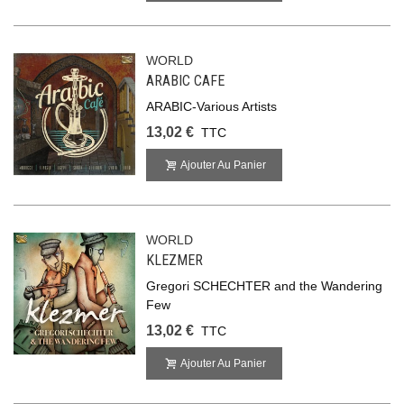
WORLD
ARABIC CAFE
ARABIC-Various Artists
13,02 €
TTC
Ajouter Au Panier
WORLD
KLEZMER
Gregori SCHECHTER and the Wandering
Few
13,02 €
TTC
Ajouter Au Panier