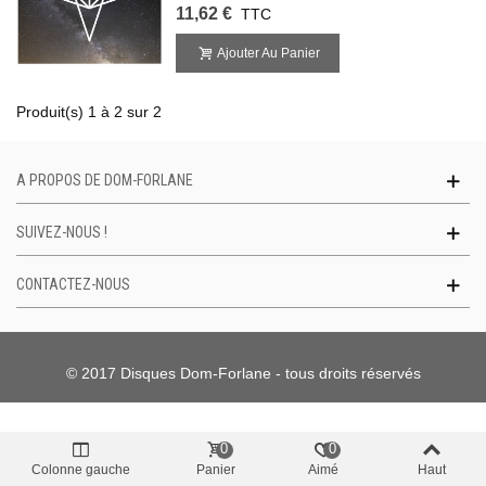
11,62 €
TTC
Ajouter Au Panier
Produit(s) 1 à 2 sur 2
A PROPOS DE DOM-FORLANE
SUIVEZ-NOUS !
CONTACTEZ-NOUS
© 2017 Disques Dom-Forlane - tous droits réservés
0
0
Colonne gauche
Panier
Aimé
Haut