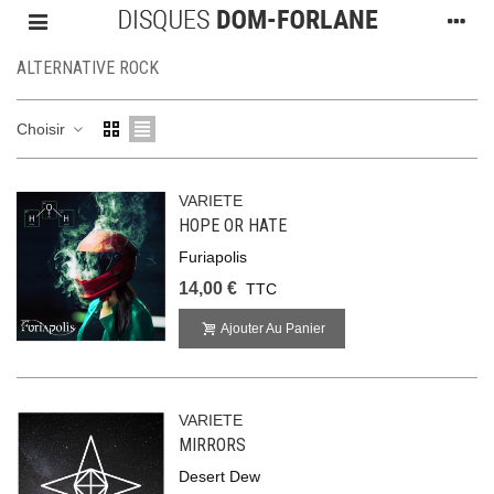
ALTERNATIVE ROCK
Choisir
VARIETE
HOPE OR HATE
Furiapolis
14,00 €
TTC
Ajouter Au Panier
VARIETE
MIRRORS
Desert Dew