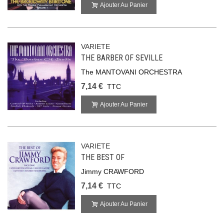
Ajouter Au Panier
VARIETE
THE BARBER OF SEVILLE
The MANTOVANI ORCHESTRA
7,14 €
TTC
Ajouter Au Panier
VARIETE
THE BEST OF
Jimmy CRAWFORD
7,14 €
TTC
Ajouter Au Panier