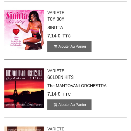
VARIETE
TOY BOY
SINITTA
7,14 €
TTC
Ajouter Au Panier
VARIETE
GOLDEN HITS
The MANTOVANI ORCHESTRA
7,14 €
TTC
Ajouter Au Panier
VARIETE