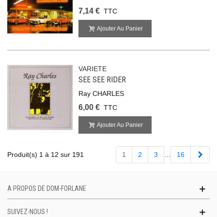
7,14 €
TTC
Ajouter Au Panier
VARIETE
SEE SEE RIDER
Ray CHARLES
6,00 €
TTC
Ajouter Au Panier
Suiv
Produit(s) 1 à 12 sur 191
1
2
3
…
16
A PROPOS DE DOM-FORLANE
SUIVEZ-NOUS !