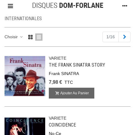
INTERNATIONALES
Suiv
Choisir
1/16
VARIETE
THE FRANK SINATRA STORY
Frank SINATRA
7,98 €
TTC
Ajouter Au Panier
VARIETE
COINCIDENCE
No-Ce