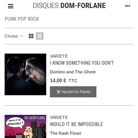
PUNK POP ROCK
Choisir
VARIETE
I KNOW SOMETHING YOU DON’T
Domino and The Ghost
14,00 €
TTC
Ajouter Au Panier
VARIETE
WOULD IT BE IMPOSSIBLE
The Kash Flowz