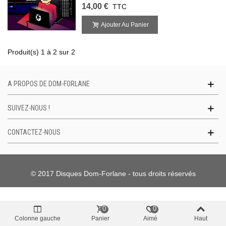
14,00 €
TTC
Ajouter Au Panier
Produit(s) 1 à 2 sur 2
A PROPOS DE DOM-FORLANE
SUIVEZ-NOUS !
CONTACTEZ-NOUS
© 2017 Disques Dom-Forlane - tous droits réservés
0
0
Colonne gauche
Panier
Aimé
Haut