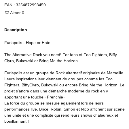
EAN :
3254872993459
Aimer
0
Description
Furiapolis - Hope or Hate
The Alternative Rock you need! For fans of Foo Fighters, Biffy
Clyro, Bukowski or Bring Me the Horizon.
Furiapolis est un groupe de Rock alternatif originaire de Marseille.
Leurs inspirations leur viennent de groupes comme les Foo
Fighters, BiffyClyro, Bukowski ou encore Bring Me the Horizon. Le
projet s’ancre dans une démarche moderne du rock en y
apportant une touche «Frenchie»
La force du groupe se mesure également lors de leurs
performances live. Brice, Robin, Simon et Nico affichent sur scène
une unité et une complicité qui rend leurs shows chaleureux et
bouillonnant !