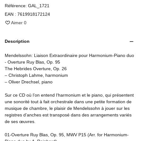
Référence:
GAL_1721
EAN :
7619918172124
Aimer
0
Description
Mendelssohn: Liaison Extraordinaire pour Harmonium-Piano duo
- Overture Ruy Blas, Op. 95
The Hebrides Overture, Op. 26
– Christoph Lahme, harmonium
– Oliver Drechsel, piano
Sur ce CD où l’on entend l‘harmonium et le piano, qui présentent
une sonorité tout à fait orchestrale dans une petite formation de
musique de chambre, le plaisir de Mendelssohn à jouer sur les
registres d’anches est transposé dans des arrangements variés
de ses œuvres.
01-Overture Ruy Blas, Op. 95, MWV P15 (Arr. for Harmonium-