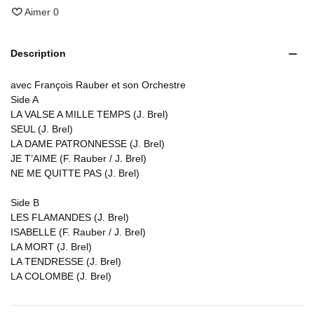
Aimer
0
Description
avec François Rauber et son Orchestre
Side A
LA VALSE A MILLE TEMPS (J. Brel)
SEUL (J. Brel)
LA DAME PATRONNESSE (J. Brel)
JE T’AIME (F. Rauber / J. Brel)
NE ME QUITTE PAS (J. Brel)
Side B
LES FLAMANDES (J. Brel)
ISABELLE (F. Rauber / J. Brel)
LA MORT (J. Brel)
LA TENDRESSE (J. Brel)
LA COLOMBE (J. Brel)