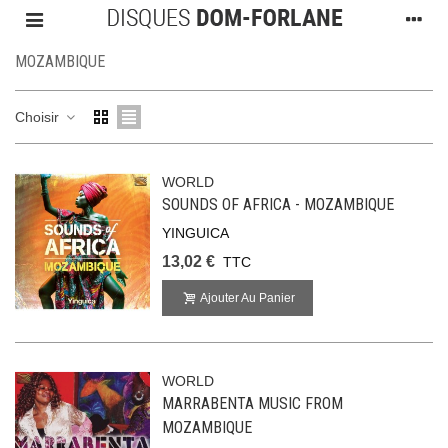
MOZAMBIQUE
Choisir
WORLD
SOUNDS OF AFRICA - MOZAMBIQUE
YINGUICA
13,02 €
TTC
Ajouter Au Panier
WORLD
MARRABENTA MUSIC FROM
MOZAMBIQUE