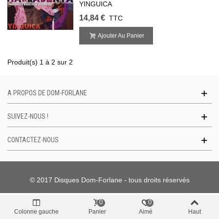
YINGUICA
14,84 €
TTC
Ajouter Au Panier
Produit(s) 1 à 2 sur 2
A PROPOS DE DOM-FORLANE
SUIVEZ-NOUS !
CONTACTEZ-NOUS
© 2017 Disques Dom-Forlane - tous droits réservés
0
0
Colonne gauche
Panier
Aimé
Haut