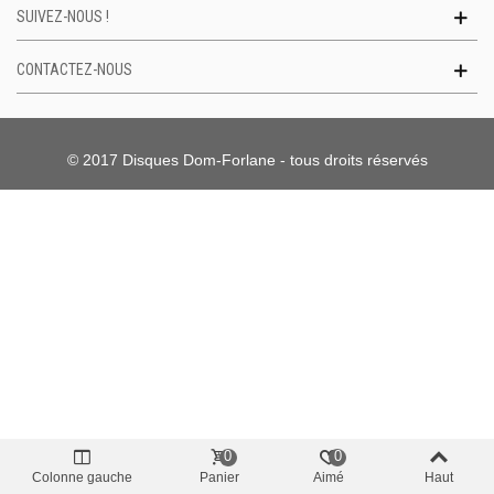
SUIVEZ-NOUS !
CONTACTEZ-NOUS
© 2017 Disques Dom-Forlane - tous droits réservés
0
0
Colonne gauche
Panier
Aimé
Haut