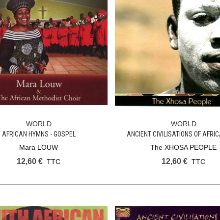
WORLD
WORLD
Ajouter Au Panier
Ajouter Au Panier
AFRICAN HYMNS - GOSPEL
ANCIENT CIVILISATIONS OF AFRIC
Mara LOUW
The XHOSA PEOPLE
12,60 €
12,60 €
TTC
TTC