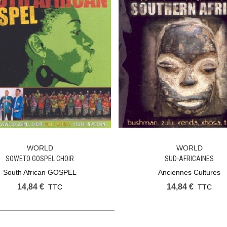
WORLD
WORLD
Ajouter Au Panier
Ajouter Au Panier
SOWETO GOSPEL CHOIR
SUD-AFRICAINES
South African GOSPEL
Anciennes Cultures
14,84 €
14,84 €
TTC
TTC