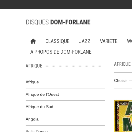
CLASSIQUE
JAZZ
VARIETE
W
A PROPOS DE DOM-FORLANE
AFRIQUE
AFRIQUE
Choisir
Afrique
Afrique de l'Ouest
Afrique du Sud
Angola
Belly Dance