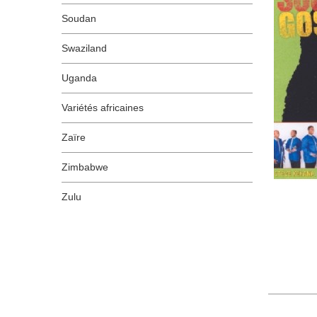
Soudan
Swaziland
Uganda
Variétés africaines
Zaïre
Zimbabwe
Zulu