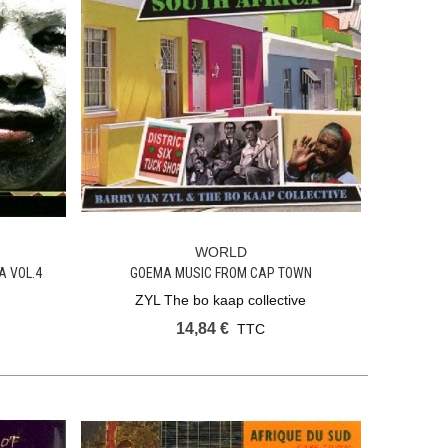
WORLD
Ajouter Au Panier
A VOL.4
GOEMA MUSIC FROM CAP TOWN
ZYL The bo kaap collective
14,84 €
TTC