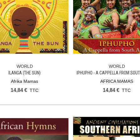
WORLD
WORLD
Ajouter Au Panier
Ajouter Au Panier
ILANGA (THE SUN)
IPHUPHO - A CAPPELLA FROM SOU
Afrika Mamas
AFRICA MAMAS
14,84 €
14,84 €
TTC
TTC