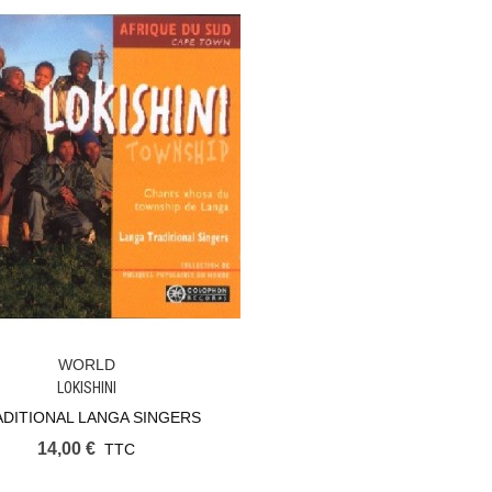
WORLD
Ajouter Au Panier
LOKISHINI
DITIONAL LANGA SINGERS
14,00 €
TTC