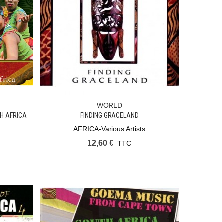
WORLD
Ajouter Au Panier
TH AFRICA
FINDING GRACELAND
AFRICA-Various Artists
12,60 €
TTC