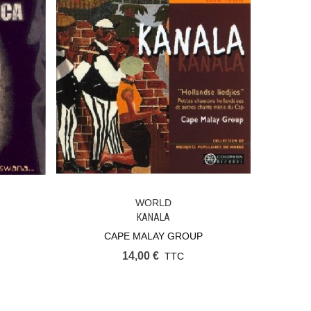
WORLD
Ajouter Au Panier
KANALA
CAPE MALAY GROUP
14,00 €
TTC