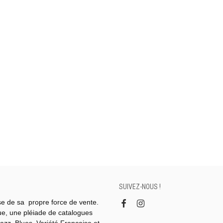
SUIVEZ-NOUS !
se de sa propre force de vente.
gue, une pléiade de catalogues