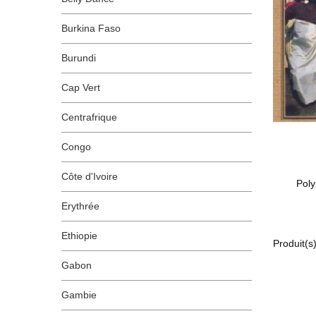
Burkina Faso
Burundi
Cap Vert
Centrafrique
Congo
Côte d'Ivoire
Pol
Erythrée
Ethiopie
Produit(s)
Gabon
Gambie