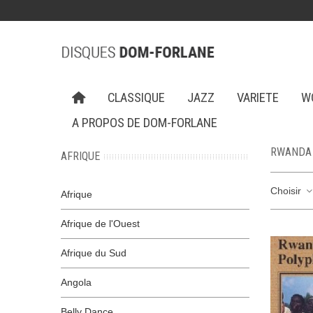
CLASSIQUE
JAZZ
VARIETE
W
A PROPOS DE DOM-FORLANE
RWANDA
AFRIQUE
Choisir
Afrique
Afrique de l'Ouest
Afrique du Sud
Angola
Belly Dance