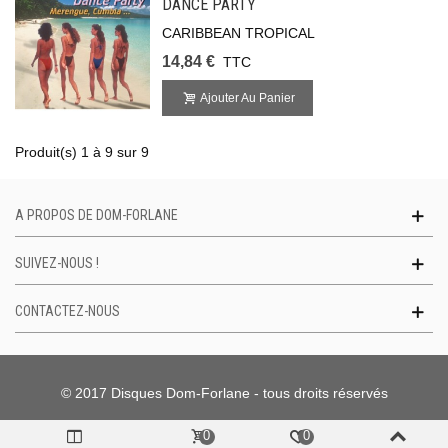
DANCE PARTY
CARIBBEAN TROPICAL
14,84 €
TTC
Ajouter Au Panier
Produit(s) 1 à 9 sur 9
A PROPOS DE DOM-FORLANE
SUIVEZ-NOUS !
CONTACTEZ-NOUS
© 2017 Disques Dom-Forlane - tous droits réservés
0
0