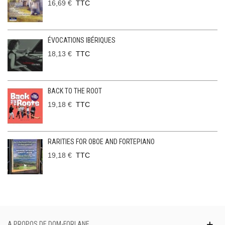
16,69 €
TTC
ÉVOCATIONS IBÉRIQUES
18,13 €
TTC
BACK TO THE ROOT
19,18 €
TTC
RARITIES FOR OBOE AND FORTEPIANO
19,18 €
TTC
A PROPOS DE DOM-FORLANE