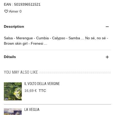
EAN :
5019396511521
Aimer
0
Description
Salsa - Merengue - Cumbia - Calypso - Samba ... No sé, no sé -
Brown skin girl - Frenesi ...
Détails
YOU MAY ALSO LIKE
IL VOLTO DELLA VERGINE
16,69 €
TTC
LA VEGLIA