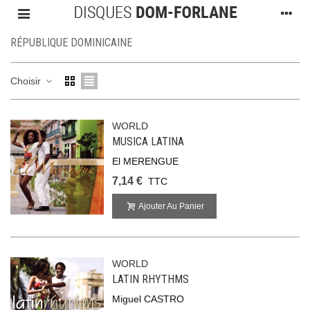
RÉPUBLIQUE DOMINICAINE
Choisir
WORLD
MUSICA LATINA
El MERENGUE
7,14 €
TTC
Ajouter Au Panier
WORLD
LATIN RHYTHMS
Miguel CASTRO