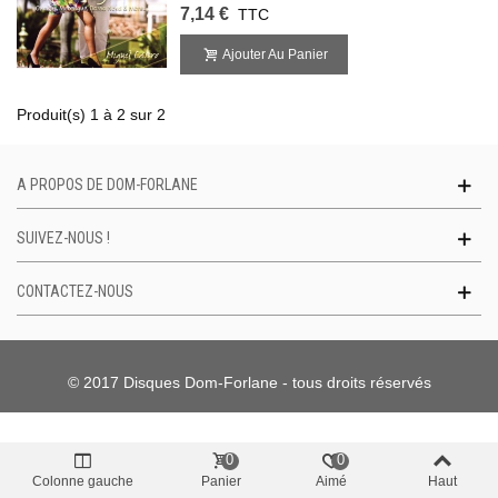
7,14 €
TTC
Ajouter Au Panier
Produit(s) 1 à 2 sur 2
A PROPOS DE DOM-FORLANE
SUIVEZ-NOUS !
CONTACTEZ-NOUS
© 2017 Disques Dom-Forlane - tous droits réservés
0
0
Colonne gauche
Panier
Aimé
Haut