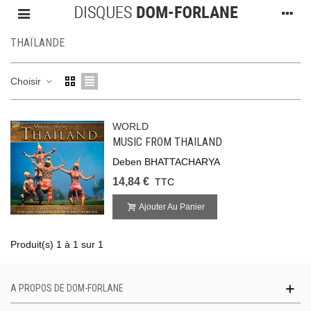
THAÏLANDE
Choisir
WORLD
MUSIC FROM THAILAND
Deben BHATTACHARYA
14,84 €
TTC
Ajouter Au Panier
Produit(s) 1 à 1 sur 1
A PROPOS DE DOM-FORLANE