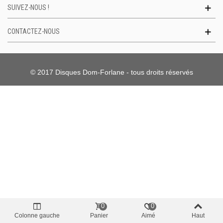
SUIVEZ-NOUS !
CONTACTEZ-NOUS
© 2017 Disques Dom-Forlane - tous droits réservés
0
0
Colonne gauche
Panier
Aimé
Haut