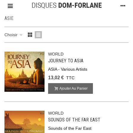
ASIE
Choisir
WORLD
JOURNEY TO ASIA
ASIA - Various Artists
13,02 €
TTC
Ajouter Au Panier
WORLD
SOUNDS OF THE FAR EAST
Sounds of the Far East