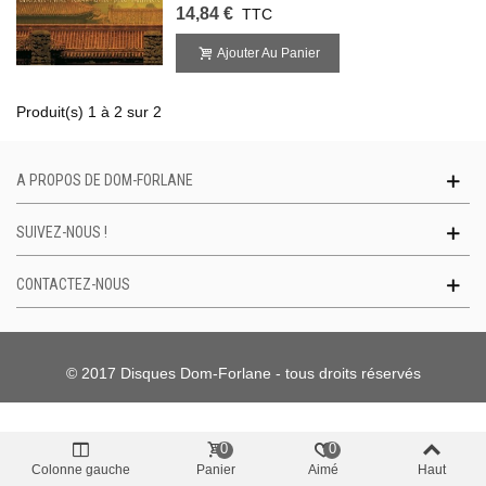
14,84 €
TTC
Ajouter Au Panier
Produit(s) 1 à 2 sur 2
A PROPOS DE DOM-FORLANE
SUIVEZ-NOUS !
CONTACTEZ-NOUS
© 2017 Disques Dom-Forlane - tous droits réservés
0
0
Colonne gauche
Panier
Aimé
Haut