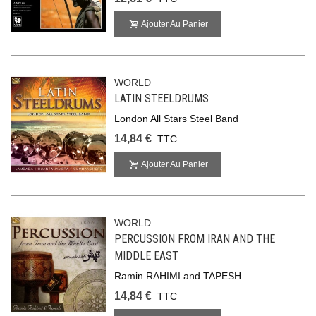
Ajouter Au Panier
WORLD
LATIN STEELDRUMS
London All Stars Steel Band
14,84 €
TTC
Ajouter Au Panier
WORLD
PERCUSSION FROM IRAN AND THE
MIDDLE EAST
Ramin RAHIMI and TAPESH
14,84 €
TTC