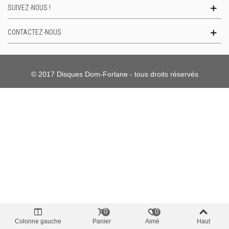
SUIVEZ-NOUS !
CONTACTEZ-NOUS
© 2017 Disques Dom-Forlane - tous droits réservés
0
0
Colonne gauche
Panier
Aimé
Haut