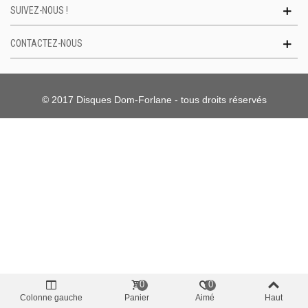
SUIVEZ-NOUS !
CONTACTEZ-NOUS
© 2017 Disques Dom-Forlane - tous droits réservés
0
0
Colonne gauche
Panier
Aimé
Haut