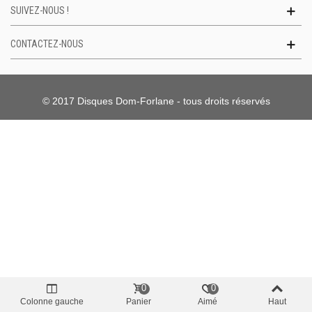
SUIVEZ-NOUS !
CONTACTEZ-NOUS
© 2017 Disques Dom-Forlane - tous droits réservés
0
0
Colonne gauche
Panier
Aimé
Haut