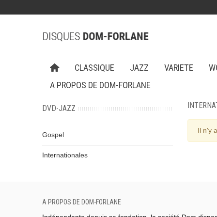
CLASSIQUE
JAZZ
VARIETE
W
A PROPOS DE DOM-FORLANE
INTERNA
DVD-JAZZ
Il n'y
Gospel
Internationales
A PROPOS DE DOM-FORLANE