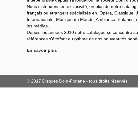
Indépendante depuis sa fondation, la société Dom dispo
Nous distribuons en exclusivité, en plus de notre catalo
français ou étrangers spécialisés en Opéra, Classique, J
Internationale,
Musique du Monde,
Ambiance, Enfance, 
les médias.
Depuis les années 2010 notre catalogue se concentre su
références s'étoffant au rythme de nos nouveautés heb
En savoir plus
© 2017 Disques Dom-Forlane - tous droits réservés