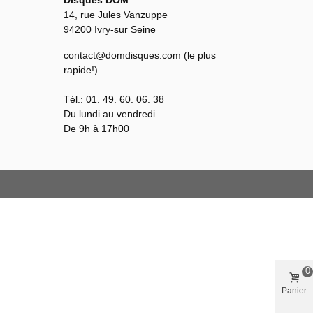
Disques DOM
14, rue Jules Vanzuppe
94200 Ivry-sur Seine
contact@domdisques.com (le plus
rapide!)
Tél.: 01. 49. 60. 06. 38
Du lundi au vendredi
De 9h à 17h00
0
Panier