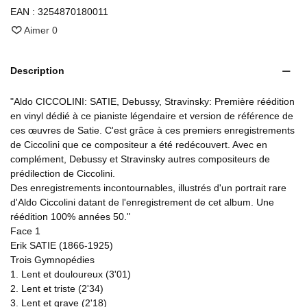
EAN :
3254870180011
Aimer
0
Description
"Aldo CICCOLINI: SATIE, Debussy, Stravinsky: Première réédition
en vinyl dédié à ce pianiste légendaire et version de référence de
ces œuvres de Satie. C'est grâce à ces premiers enregistrements
de Ciccolini que ce compositeur a été redécouvert. Avec en
complément, Debussy et Stravinsky autres compositeurs de
prédilection de Ciccolini.
Des enregistrements incontournables, illustrés d'un portrait rare
d'Aldo Ciccolini datant de l'enregistrement de cet album. Une
réédition 100% années 50."
Face 1
Erik SATIE (1866-1925)
Trois Gymnopédies
1. Lent et douloureux (3'01)
2. Lent et triste (2'34)
3. Lent et grave (2'18)