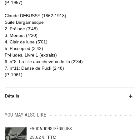
(P. 1957)
Claude DEBUSSY (1862-1918)
Suite Bergamasque
2. Prélude (3'48)
3. Menuet (4'20)
4. Clair de lune (5'01)
5. Passepied (3'42)
Préludes, Livre 1 (extraits)
6. n°8: La fille aux cheveux de lin (2'34)
7. n°11: Danse de Puck (2'48)
(P. 1961)
Détails
YOU MAY ALSO LIKE
ÉVOCATIONS IBÉRIQUES
25,62 €
TTC