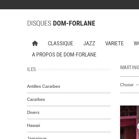
CLASSIQUE
JAZZ
VARIETE
W
A PROPOS DE DOM-FORLANE
MARTINI
ILES
Choisir
Antilles Caraïbes
Caraïbes
Divers
Hawaii
Jamaïque