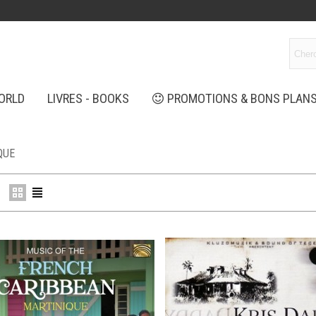
ORLD
LIVRES - BOOKS
PROMOTIONS & BONS PLAN
QUE