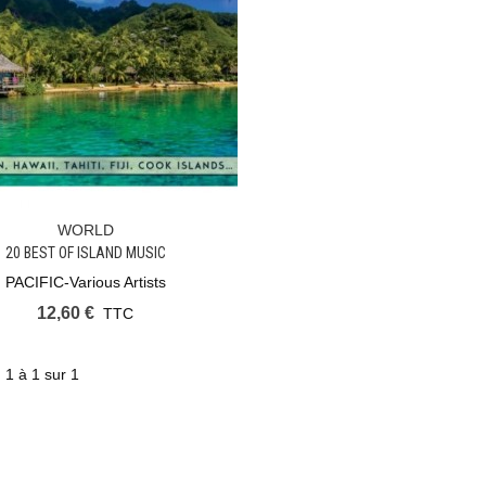
WORLD
Ajouter Au Panier
20 BEST OF ISLAND MUSIC
PACIFIC-Various Artists
12,60 €
TTC
 1 à 1 sur 1