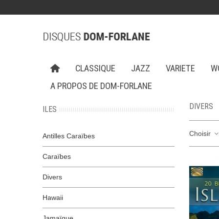
CLASSIQUE
JAZZ
VARIETE
W
A PROPOS DE DOM-FORLANE
DIVERS
ILES
Choisir
Antilles Caraïbes
Caraïbes
Divers
Hawaii
Jamaïque