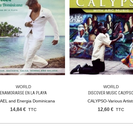
WORLD
WORLD
Ajouter Au Panier
Ajouter Au Panier
ENAMORARSE EN LA PLAYA
DISCOVER MUSIC CALYPS
AEL and Energia Dominicana
CALYPSO-Various Artist
14,84 €
12,60 €
TTC
TTC