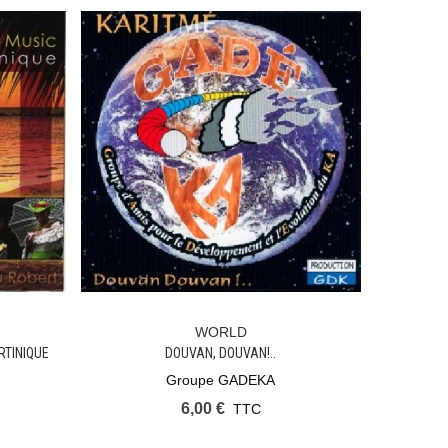
WORLD
Ajouter Au Panier
RTINIQUE
DOUVAN, DOUVAN!..
Groupe GADEKA
6,00 €
TTC