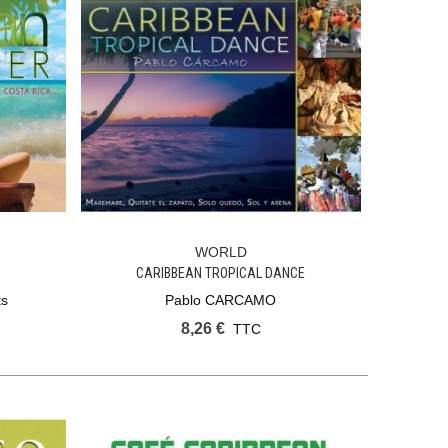
WORLD
Ajouter Au Panier
CARIBBEAN TROPICAL DANCE
ts
Pablo CARCAMO
8,26 €
TTC