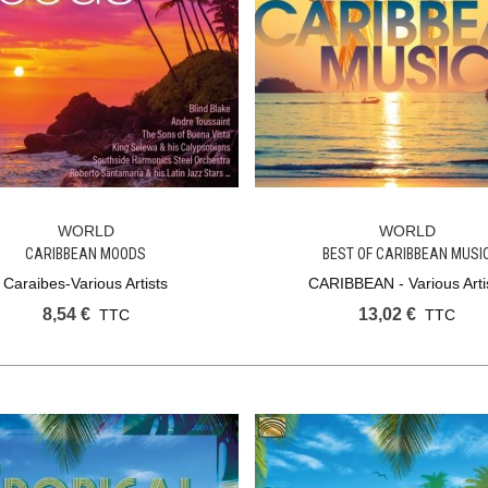
WORLD
WORLD
Ajouter Au Panier
Ajouter Au Panier
CARIBBEAN MOODS
BEST OF CARIBBEAN MUSI
Caraibes-Various Artists
CARIBBEAN - Various Arti
8,54 €
13,02 €
TTC
TTC