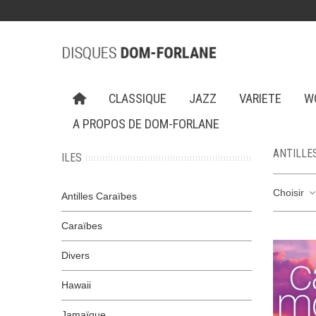
CLASSIQUE
JAZZ
VARIETE
W
A PROPOS DE DOM-FORLANE
ANTILLE
ILES
Choisir
Antilles Caraïbes
Caraïbes
Divers
Hawaii
Jamaïque