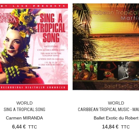
WORLD
WORLD
Ajouter Au Panier
Ajouter Au Panier
SING A TROPICAL SONG
CARIBBEAN TROPICAL MUSIC - MA
Carmen MIRANDA
Ballet Exotic du Robert
6,44 €
14,84 €
TTC
TTC