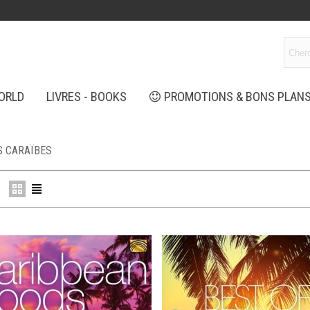
ORLD
LIVRES - BOOKS
PROMOTIONS & BONS PLAN
S CARAÏBES