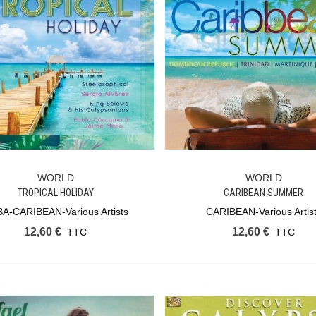
WORLD
WORLD
Ajouter Au Panier
Ajouter Au Panier
TROPICAL HOLIDAY
CARIBEAN SUMMER
A-CARIBEAN-Various Artists
CARIBEAN-Various Artis
12,60 €
12,60 €
TTC
TTC