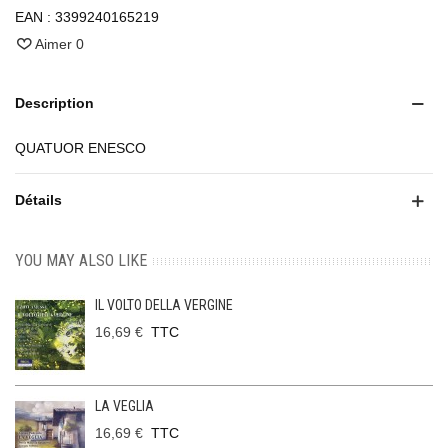
EAN :
3399240165219
Aimer
0
Description
QUATUOR ENESCO
Détails
YOU MAY ALSO LIKE
IL VOLTO DELLA VERGINE
16,69 €
TTC
LA VEGLIA
16,69 €
TTC