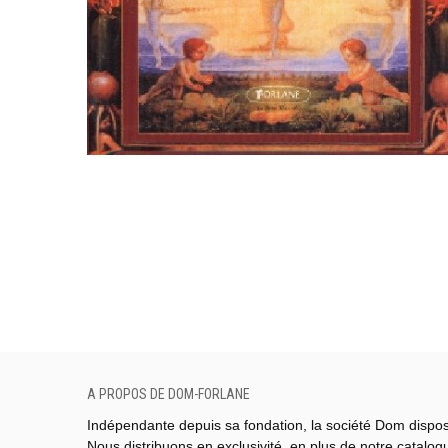
A PROPOS DE DOM-FORLANE
Indépendante depuis sa fondation, la société Dom dispo
Nous distribuons en exclusivité, en plus de notre catalo