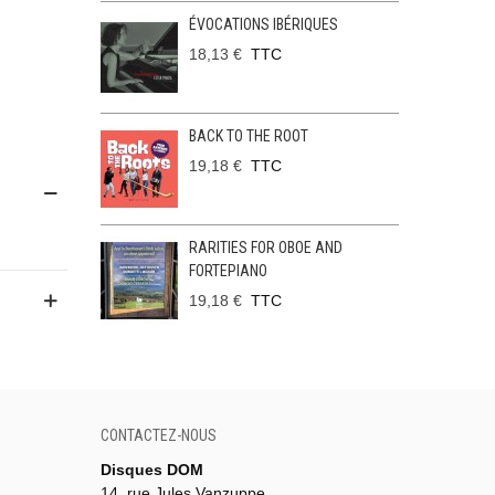
ÉVOCATIONS IBÉRIQUES
18,13 €
TTC
BACK TO THE ROOT
19,18 €
TTC
RARITIES FOR OBOE AND
FORTEPIANO
19,18 €
TTC
CONTACTEZ-NOUS
Disques DOM
14, rue Jules Vanzuppe