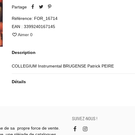
Partage
Référence:
FOR_16714
EAN :
3399240167145
Aimer
0
Description
COLLEGIUM Instrumental BRUGENSE Patrick PEIRE
Détails
SUIVEZ-NOUS !
se de sa propre force de vente.
gue, une pléiade de catalogues