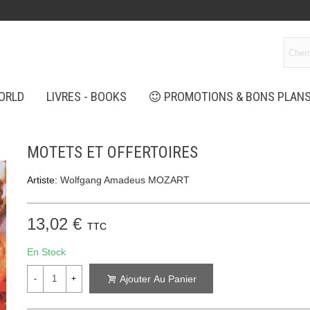
ORLD
LIVRES - BOOKS
PROMOTIONS & BONS PLAN
MOTETS ET OFFERTOIRES
Artiste:
Wolfgang Amadeus MOZART
13,02 €
TTC
En Stock
Ajouter Au Panier
-
+