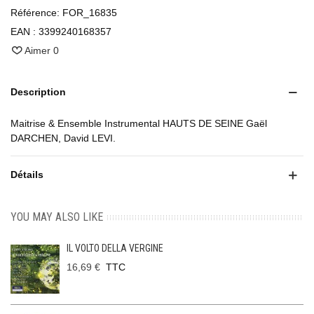
Référence:
FOR_16835
EAN :
3399240168357
Aimer
0
Description
Maitrise & Ensemble Instrumental HAUTS DE SEINE Gaël
DARCHEN, David LEVI.
Détails
YOU MAY ALSO LIKE
IL VOLTO DELLA VERGINE
16,69 €
TTC