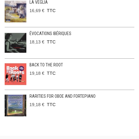
LA VEGLIA
16,69 €
TTC
ÉVOCATIONS IBÉRIQUES
18,13 €
TTC
BACK TO THE ROOT
19,18 €
TTC
RARITIES FOR OBOE AND FORTEPIANO
19,18 €
TTC