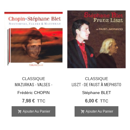
CLASSIQUE
CLASSIQUE
MAZURKAS - VALSES -
LISZT - DE FAUST À MEPHISTO
NOCTURNES
Frédéric CHOPIN
Stéphane BLET
7,98 €
6,00 €
TTC
TTC
Ajouter Au Panier
Ajouter Au Panier