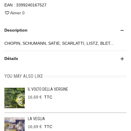
EAN :
3399240167527
Aimer
0
Description
CHOPIN, SCHUMANN, SATIE, SCARLATTI, LISTZ, BLET...
Détails
YOU MAY ALSO LIKE
IL VOLTO DELLA VERGINE
16,69 €
TTC
LA VEGLIA
16,69 €
TTC